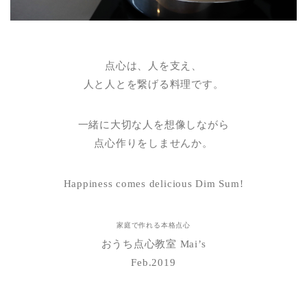
点心は、人を支え、
人と人とを繋げる料理です。
一緒に大切な人を想像しながら
点心作りをしませんか。
Happiness comes delicious Dim Sum!
家庭で作れる本格点心
おうち点心教室 Mai’s
Feb.2019