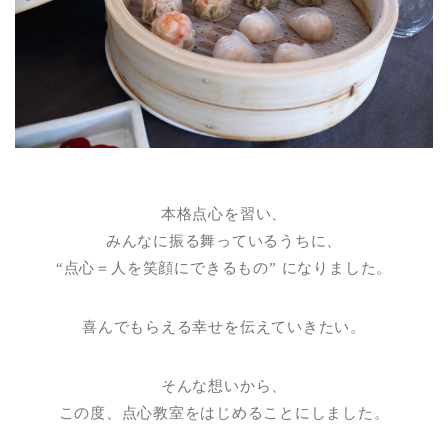
本格点心を習い、
みんなに振る舞っているうちに、
“点心＝人を笑顔にできるもの” になりました。
喜んでもらえる幸せを伝えていきたい。
そんな想いから、
この度、点心教室をはじめることにしました。